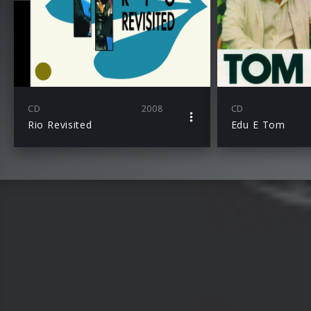
CD
2008
CD
Rio Revisited
Edu E Tom