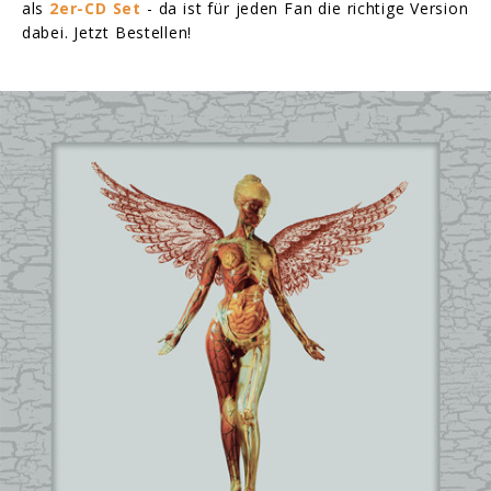
als
2er-CD Set
- da ist für jeden Fan die richtige Version
dabei. Jetzt Bestellen!