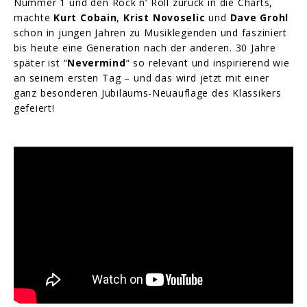
Nummer 1 und den Rock n‘ Roll zurück in die Charts,
machte
Kurt Cobain
,
Krist Novoselic
und
Dave Grohl
schon in jungen Jahren zu Musiklegenden und fasziniert
bis heute eine Generation nach der anderen. 30 Jahre
später ist “
Nevermind
“ so relevant und inspirierend wie
an seinem ersten Tag – und das wird jetzt mit einer
ganz besonderen Jubiläums-Neuauflage des Klassikers
gefeiert!