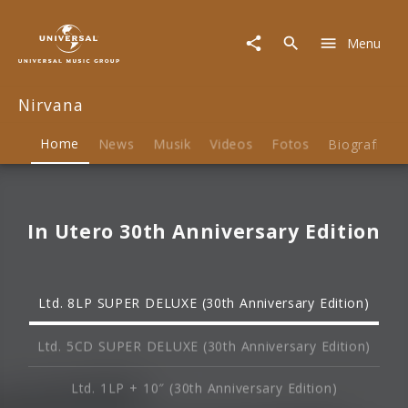
Nirvana
|
Menu
Musik
&
Merch
Nirvana
Home
News
Musik
Videos
Fotos
Biografie
In Utero 30th Anniversary Edition
Ltd. 8LP SUPER DELUXE (30th Anniversary Edition)
Ltd. 5CD SUPER DELUXE (30th Anniversary Edition)
Ltd. 1LP + 10″ (30th Anniversary Edition)