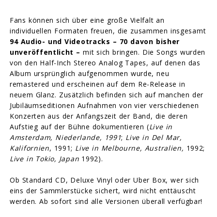
Fans können sich über eine große Vielfalt an
individuellen Formaten freuen, die zusammen insgesamt
94 Audio- und Videotracks – 70 davon bisher
unveröffentlicht –
mit sich bringen. Die Songs wurden
von den Half-Inch Stereo Analog Tapes, auf denen das
Album ursprünglich aufgenommen wurde, neu
remastered und erscheinen auf dem Re-Release in
neuem Glanz. Zusätzlich befinden sich auf manchen der
Jubiläumseditionen Aufnahmen von vier verschiedenen
Konzerten aus der Anfangszeit der Band, die deren
Aufstieg auf der Bühne dokumentieren (
Live in
Amsterdam, Niederlande, 1991
;
Live in Del Mar,
Kalifornien
, 1991;
Live in Melbourne, Australien,
1992;
Live in Tokio, Japan
1992).
Ob Standard CD, Deluxe Vinyl oder Uber Box, wer sich
eins der Sammlerstücke sichert, wird nicht enttäuscht
werden. Ab sofort sind alle Versionen überall verfügbar!