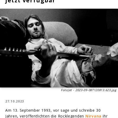
jetzt verfügbar
FotoJet - 2023-09-08T120813.623.jpg
27.10.2023
Am 13. September 1993, vor sage und schreibe 30
Jahren, veröffentlichten die Rocklegenden
Nirvana
ihr