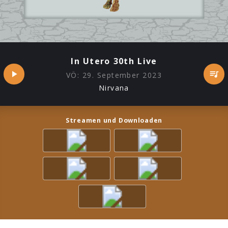
In Utero 30th Live
VÖ:
29. September 2023
Nirvana
Streamen und Downloaden