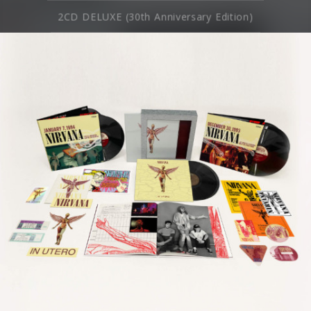
2CD DELUXE (30th Anniversary Edition)