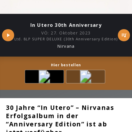
In Utero 30th Anniversary
VÖ:
27. Oktober 2023
Ltd. 8LP SUPER DELUXE (30th Anniversary Edition)
Nirvana
Hier bestellen
30 Jahre “In Utero” – Nirvanas
Erfolgsalbum in der
“Anniversary Edition” ist ab