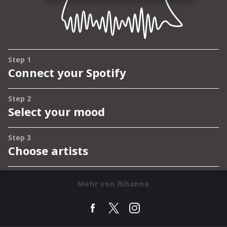
Mehr von Rihanna