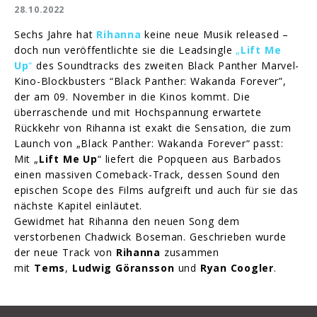
28.10.2022
Sechs Jahre hat
Rihanna
keine neue Musik released –
doch nun veröffentlichte sie die Leadsingle
„
Lift Me
Up
“
des Soundtracks des zweiten Black Panther Marvel-
Kino-Blockbusters “Black Panther: Wakanda Forever”,
der am 09. November in die Kinos kommt. Die
überraschende und mit Hochspannung erwartete
Rückkehr von Rihanna ist exakt die Sensation, die zum
Launch von „Black Panther: Wakanda Forever“ passt:
Mit „
Lift Me Up
“ liefert die Popqueen aus Barbados
einen massiven Comeback-Track, dessen Sound den
epischen Scope des Films aufgreift und auch für sie das
nächste Kapitel einläutet.
Gewidmet hat Rihanna den neuen Song dem
verstorbenen Chadwick Boseman. Geschrieben wurde
der neue Track von
Rihanna
zusammen
mit
Tems
,
Ludwig Göransson
und
Ryan Coogler
.