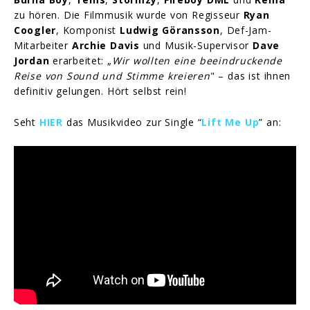
zu hören. Die Filmmusik wurde von Regisseur
Ryan
Coogler
, Komponist
Ludwig Göransson
, Def-Jam-
Mitarbeiter
Archie Davis
und Musik-Supervisor
Dave
Jordan
erarbeitet: „
Wir wollten eine beeindruckende
Reise von Sound und Stimme kreieren
" – das ist ihnen
definitiv gelungen. Hört selbst rein!
Seht
HIER
das Musikvideo zur Single “
Lift Me Up
” an: