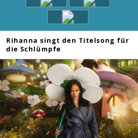
Rihanna singt den Titelsong für
die Schlümpfe