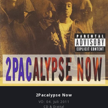
2Pacalypse Now
VÖ:
04. Juli 2011
CD & Digital