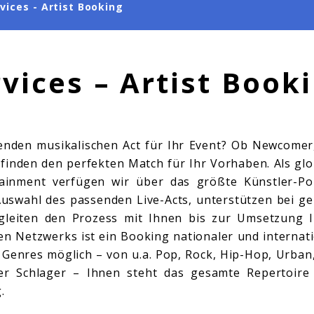
rvices - Artist Booking
rvices – Artist Book
nden musikalischen Act für Ihr Event? Ob Newcomer,
 finden den perfekten Match für Ihr Vorhaben. Als gl
ainment verfügen wir über das größte Künstler-Por
Auswahl des passenden Live-Acts, unterstützen bei g
gleiten den Prozess mit Ihnen bis zur Umsetzung I
n Netzwerks ist ein Booking nationaler und internat
n Genres möglich – von u.a. Pop, Rock, Hip-Hop, Urban,
er Schlager – Ihnen steht das gesamte Repertoire
g.