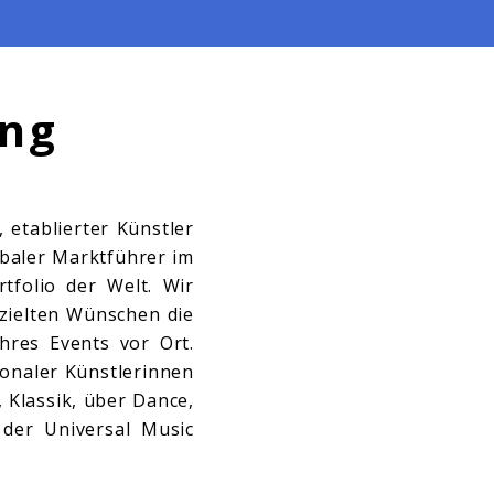
ing
 etablierter Künstler
obaler Marktführer im
tfolio der Welt. Wir
ezielten Wünschen die
hres Events vor Ort.
ionaler Künstlerinnen
 Klassik, über Dance,
 der Universal Music