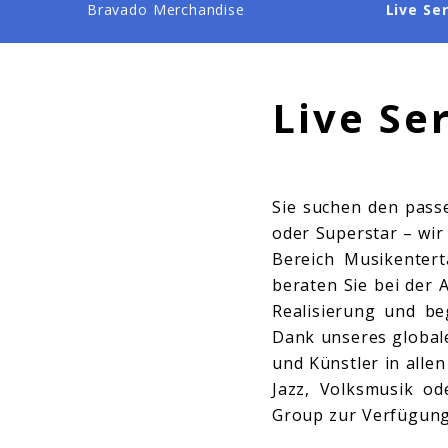
Bravado Merchandise
Live Se
Live Se
Sie suchen den passe
oder Superstar – wir
Bereich Musikentert
beraten Sie bei der 
Realisierung und be
Dank unseres globale
und Künstler in alle
Jazz, Volksmusik od
Group zur Verfügun