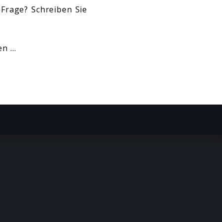
Frage? Schreiben Sie
ken …