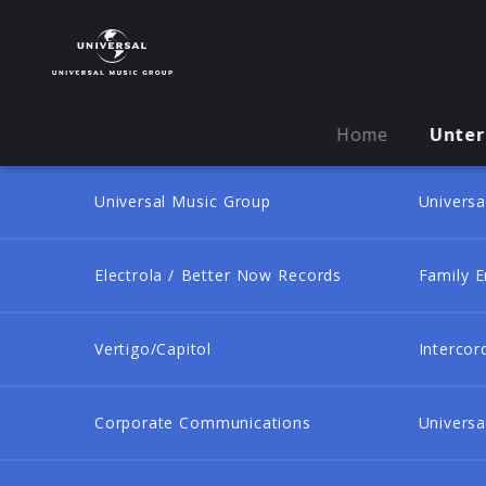
Home
Unte
Universal Music Group
Universa
Electrola / Better Now Records
Family E
Vertigo/Capitol
Intercor
Corporate Communications
Universa