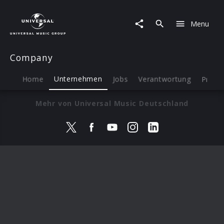
Menu
Company
Home
Unternehmen
Jobs
Verantwortung
Press
Mehr von Universal Music Deutschland