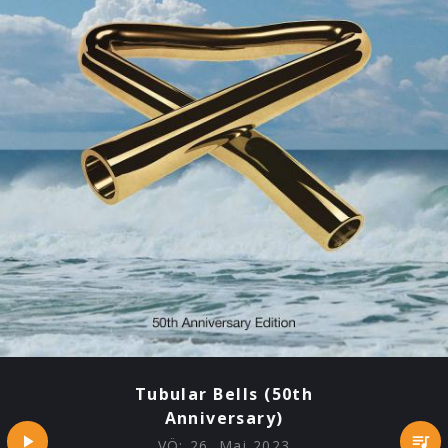
Tubular Bells (50th
Anniversary)
VÖ:
26. Mai 2023