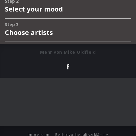
Mehr von Mike Oldfield
Impressum
Rechtevorbehaltserklärung