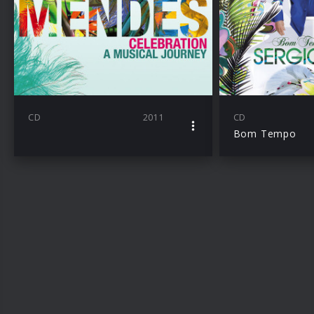
CD
2011
CD
Bom Tempo