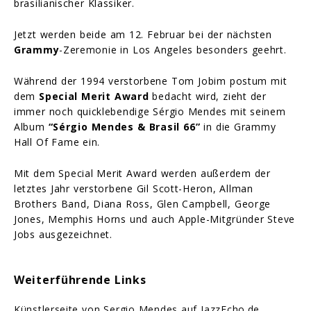
brasilianischer Klassiker.
Jetzt werden beide am 12. Februar bei der nächsten
Grammy
-Zeremonie in Los Angeles besonders geehrt.
Während der 1994 verstorbene Tom Jobim postum mit
dem
Special Merit Award
bedacht wird, zieht der
immer noch quicklebendige Sérgio Mendes mit seinem
Album
“Sérgio Mendes & Brasil 66”
in die Grammy
Hall Of Fame ein.
Mit dem Special Merit Award werden außerdem der
letztes Jahr verstorbene Gil Scott-Heron, Allman
Brothers Band, Diana Ross, Glen Campbell, George
Jones, Memphis Horns und auch Apple-Mitgründer Steve
Jobs ausgezeichnet.
Weiterführende Links
Künstlerseite von Sergio Mendes auf JazzEcho.de