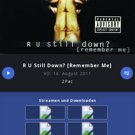
R U Still Down? [Remember Me]
VÖ:
16. August 2011
2Pac
Streamen und Downloaden