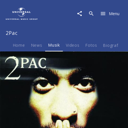
2Pac
|
Menu
Musik
|
R
2Pac
U
Still
Down?
Home
News
Musik
Videos
Fotos
Biografie
[Remember
Me]