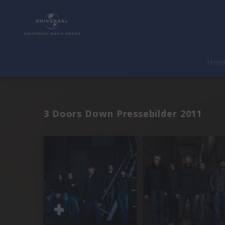
Ho
3 Doors Down Pressebilder 2011