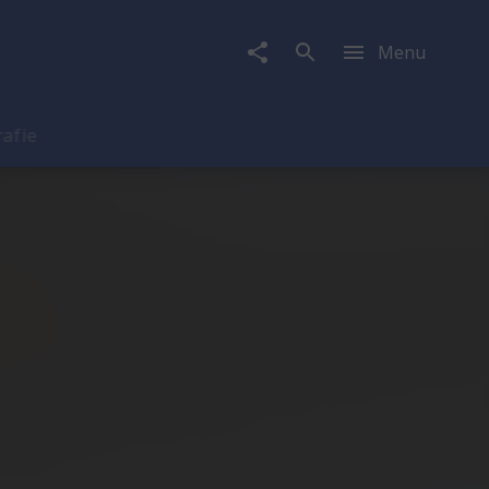
Menu
rafie