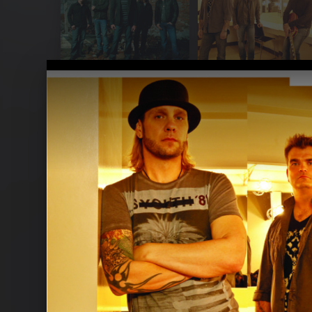
Ähnliche Künstler wie 3 Doors Down