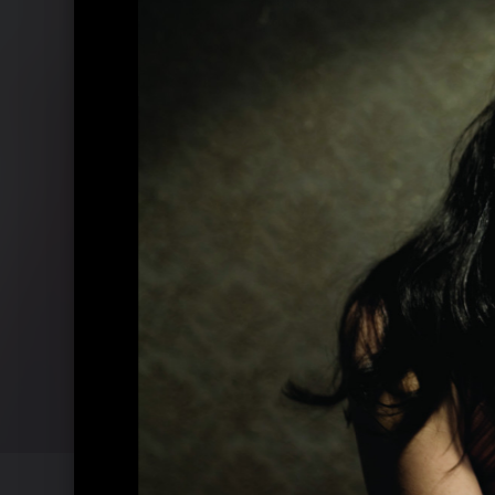
Paloma Faith