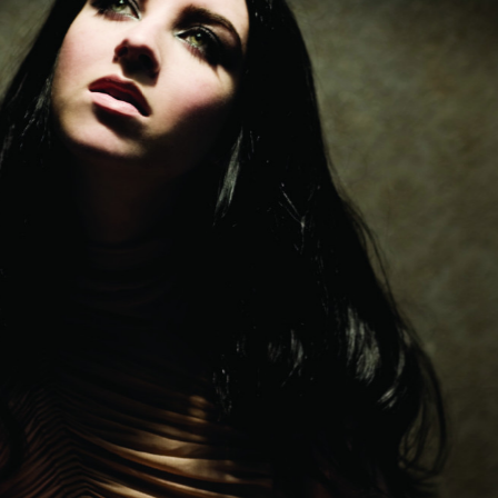
Sophie Ellis-Bextor