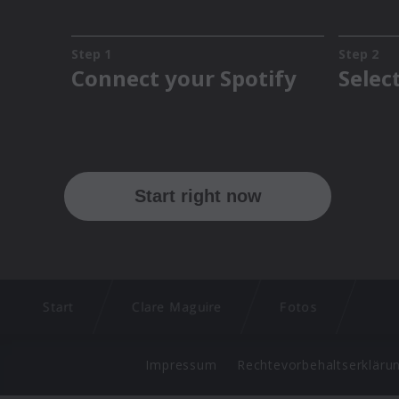
Start
Clare Maguire
Fotos
Impressum
Rechtevorbehaltserkläru