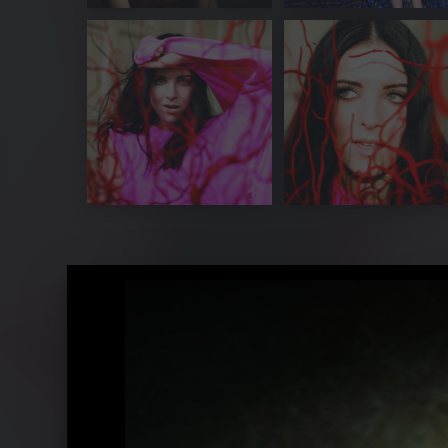
Ähnliche Künstler wie Clare Maguire