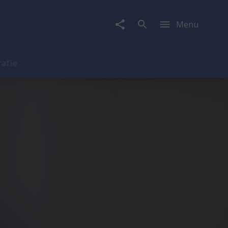
Menu
rafie