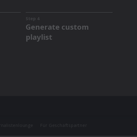
rnalistenlounge
Für Geschäftspartner