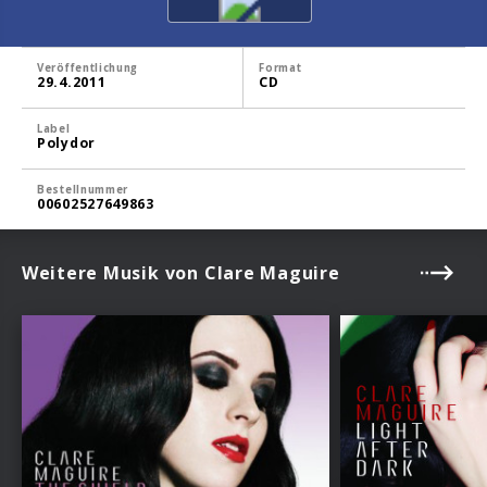
Veröffentlichung
Format
29.4.2011
CD
Label
Polydor
Bestellnummer
00602527649863
Weitere Musik von Clare Maguire