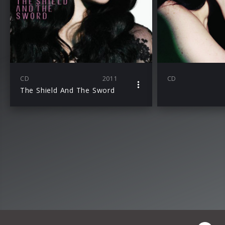
CD
2011
CD
The Shield And The Sword