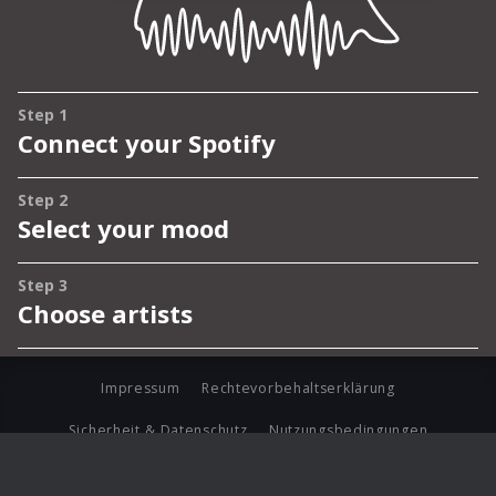
Impressum
Rechtevorbehaltserklärung
Sicherheit & Datenschutz
Nutzungsbedingungen
Journalistenlounge
Für Geschäftspartner