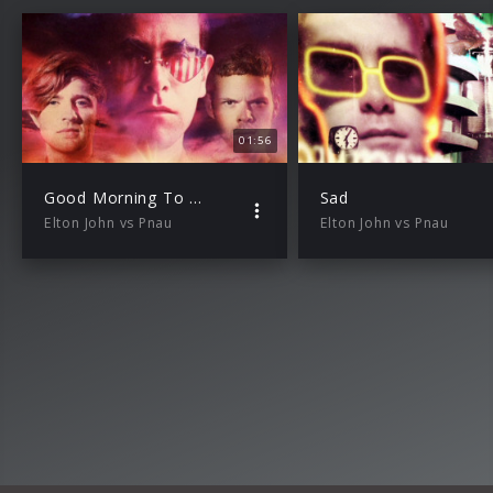
01:56
Good Morning To The Night (Teaser)
Sad
Elton John vs Pnau
Elton John vs Pnau