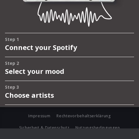
Impressum
Rechtevorbehaltserklärung
Sicherheit & Datenschutz
Nutzungsbedingungen