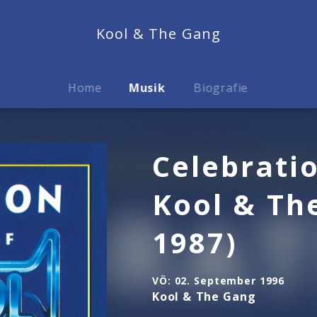
Kool & The Gang
Home
Musik
Biografie
Celebratio
Kool & Th
1987)
VÖ:
02. September 1996
Kool & The Gang