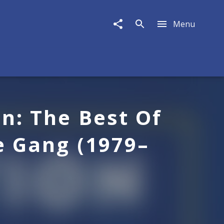
Menu
n: The Best Of
e Gang (1979–