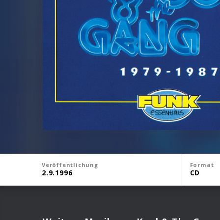
Veröffentlichung
Format
2.9.1996
CD