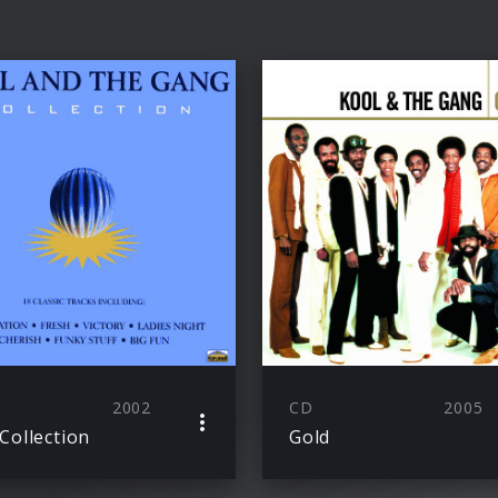
2002
CD
2005
Collection
Gold