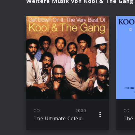
Weitere Musik von Kool & The Gang
CD
2000
CD
The Ultimate Celebration
The 