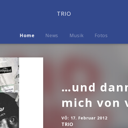
TRIO
Home
News
Musik
Fotos
…und dann
mich von 
VÖ:
17. Februar 2012
TRIO