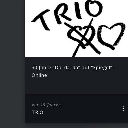
30 Jahre “Da, da, da” auf “Spiegel”-
Online
vor 15 Jahren
TRIO