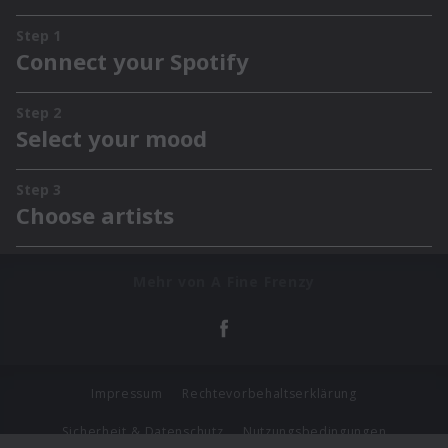
Mehr von A Fine Frenzy
Impressum
Rechtevorbehaltserklärung
Sicherheit & Datenschutz
Nutzungsbedingungen