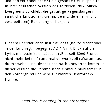
und bedient dabei nahezu die gesamte Gefühlspalette.
In ihrer deutschen Version des zeitlosen Phil-Collins-
Evergreens durchlebt die gebürtige Regensburgerin
sämtliche Emotionen, die mit dem Ende einer (nicht
verarbeiteten) Beziehung einhergehen.
Diesem unerklärlichen Instinkt, dass „heute Nacht was
in der Luft liegt“, begegnet ADINA mit Blick auf die
Lyrics mal zutiefst enttäuscht („Bist seit 8000 Stunden
nicht mehr bei mir“) und mal vorwurfsvoll („Warum tust
du mir weh?“). Bei ihrer Suche nach Antworten kommt in
dieser Version die Stimme noch einmal einfühlsamer in
den Vordergrund und wird zur wahren Heartbreak-
Hymne.
I can feel it coming in the air tonight