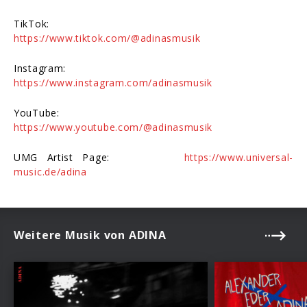
TikTok:
https://www.tiktok.com/@adinasmusik
Instagram:
https://www.instagram.com/adinasmusik
YouTube:
https://www.youtube.com/@adinasmusik
UMG Artist Page:
https://www.universal-
music.de/adina
Weitere Musik von ADINA