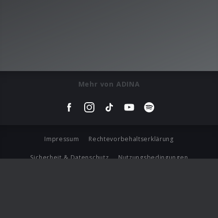
Mehr von ADINA
Impressum
Rechtevorbehaltserklärung
Sicherheit & Datenschutz
Nutzungsbedingungen
Journalistenlounge
Für Geschäftspartner
Barrierefreiheit Statement
© Copyright 2026 Universal Music Group N.V. All Rights