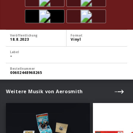
Veröffentlichung
Format
18.8.2023
Vinyl
Label
–
Bestellnummer
00602448968265
Weitere Musik von Aerosmith