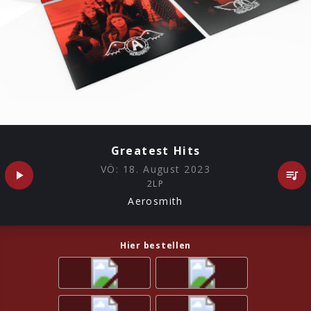
Greatest Hits
VÖ:
18. August 2023
2LP
Aerosmith
Hier bestellen