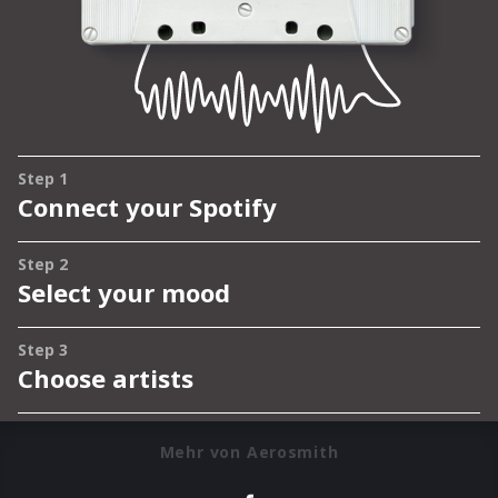
Mehr von Aerosmith