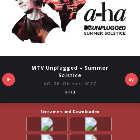
MTV Unplugged – Summer
Solstice
VÖ:
06. Oktober 2017
a-ha
Streamen und Downloaden