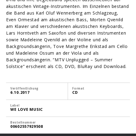
akustischen Vintage-Instrumenten. Im Einzelnen bestand
die Band aus Karl Oluf Wennerberg am Schlagzeug,
Even Ormestad am akustischen Bass, Morten Qvenild
am Klavier und verschiedenen akustischen Keyboards,
Lars Horntveth am Saxofon und diversen Instrumenten
sowie Madeleine Qvenild an der Violine und als
Backgroundsängerin, Tove Margrethe Erikstad am Cello
und Madeleine Ossum an der Viola und als
Backgroundsängerin. “MTV Unplugged – Summer
Solstice” erscheint als CD, DVD, BluRay und Download.
Veröffentlichung
Format
6.10.2017
CD
Label
WE LOVE MUSIC
Bestellnummer
00602557929508