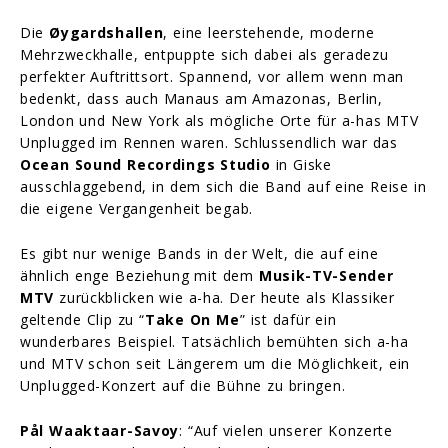
Die
Øygardshallen
, eine leerstehende, moderne
Mehrzweckhalle, entpuppte sich dabei als geradezu
perfekter Auftrittsort. Spannend, vor allem wenn man
bedenkt, dass auch Manaus am Amazonas, Berlin,
London und New York als mögliche Orte für a-has MTV
Unplugged im Rennen waren. Schlussendlich war das
Ocean Sound Recordings Studio
in Giske
ausschlaggebend, in dem sich die Band auf eine Reise in
die eigene Vergangenheit begab.
Es gibt nur wenige Bands in der Welt, die auf eine
ähnlich enge Beziehung mit dem
Musik-TV-Sender
MTV
zurückblicken wie a-ha. Der heute als Klassiker
geltende Clip zu “
Take On Me
” ist dafür ein
wunderbares Beispiel. Tatsächlich bemühten sich a-ha
und MTV schon seit Längerem um die Möglichkeit, ein
Unplugged-Konzert auf die Bühne zu bringen.
Pål Waaktaar-Savoy
: “Auf vielen unserer Konzerte