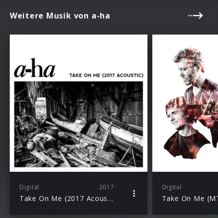
Weitere Musik von a-ha
Digital
2017
Digital
Take On Me (2017 Acoustic)