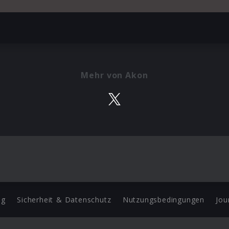
Mehr von Akon
ng
Sicherheit & Datenschutz
Nutzungsbedingungen
Jou
Barrierefreiheit Statement