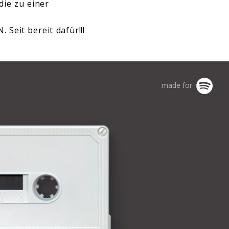
die zu einer
 Seit bereit dafür!!!