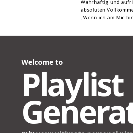
Wahrhaftig und aufri
absoluten Vollkomme
„Wenn ich am Mic bin,