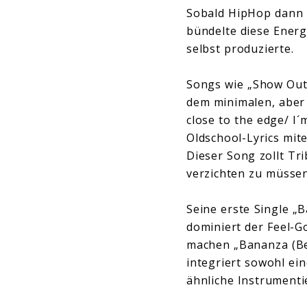
Sobald HipHop dann 
bündelte diese Energ
selbst produzierte.
Songs wie „Show Out“
dem minimalen, aber 
close to the edge/ I´
Oldschool-Lyrics mit
Dieser Song zollt Tri
verzichten zu müssen
Seine erste Single „
dominiert der Feel-G
machen „Bananza (Be
integriert sowohl ei
ähnliche Instrumenti