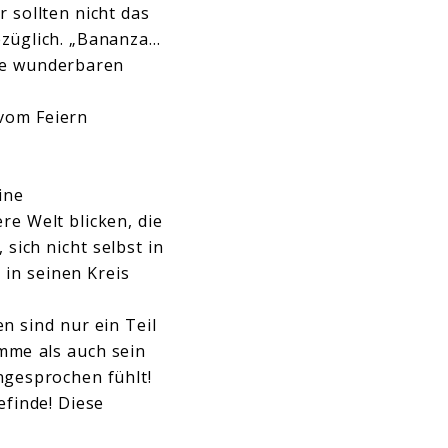
r sollten nicht das
ezüglich. „Bananza…
ese wunderbaren
vom Feiern
ine
re Welt blicken, die
sich nicht selbst in
 in seinen Kreis
n sind nur ein Teil
mme als auch sein
ngesprochen fühlt!
efinde! Diese