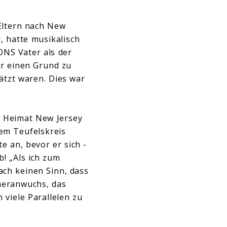
Eltern nach New
, hatte musikalisch
ONS Vater als der
ur einen Grund zu
tzt waren. Dies war
 Heimat New Jersey
dem Teufelskreis
e an, bevor er sich -
! „Als ich zum
ach keinen Sinn, dass
 heranwuchs, das
 viele Parallelen zu