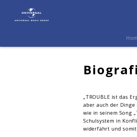
Akon
|
Biografie
Ho
Biograf
„TROUBLE ist das Erg
aber auch der Dinge 
wie in seinem Song „
Schulsystem in Konfli
widerfährt und somit