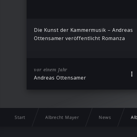
Die Kunst der Kammermusik – Andreas
Ottensamer veröffentlicht Romanza
vor einem Jahr
Andreas Ottensamer
Start
Albrecht Mayer
News
Al