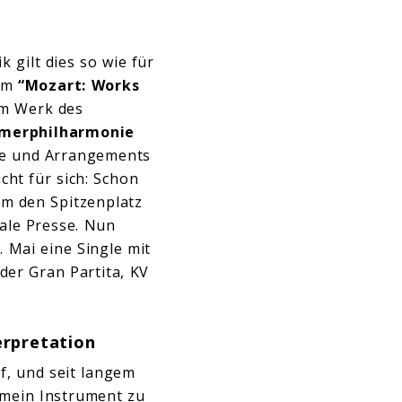
 gilt dies so wie für
um
“Mozart: Works
em Werk des
merphilharmonie
ke und Arrangements
cht für sich: Schon
um den Spitzenplatz
ale Presse. Nun
. Mai eine Single mit
der Gran Partita, KV
erpretation
f, und seit langem
 mein Instrument zu