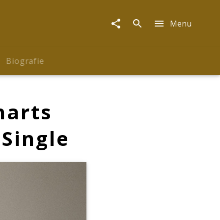
Menu
Biografie
harts
 Single