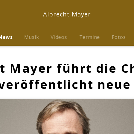
Albrecht Mayer
News
Musik
Videos
Termine
Fotos
t Mayer führt die C
veröffentlicht neue