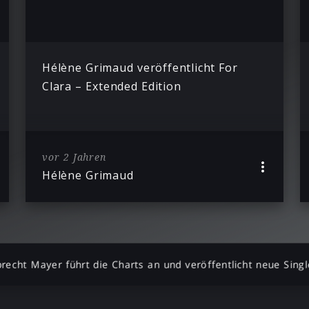
Hélène Grimaud veröffentlicht For
Clara – Extended Edition
vor 2 Jahren
Hélène Grimaud
brecht Mayer führt die Charts an und veröffentlicht neue Singl