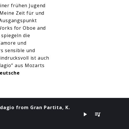
einer frühen Jugend
. Meine Zeit für und
 Ausgangspunkt
Works for Oboe and
spiegeln die
’amore und
s sensible und
ndrucksvoll ist auch
dagio” aus
Mozarts
eutsche
Adagio from Gran Partita, K.