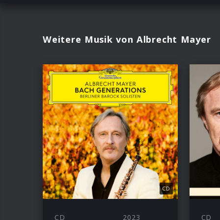
Weitere Musik von Albrecht Mayer
CD
CD
2023
CD