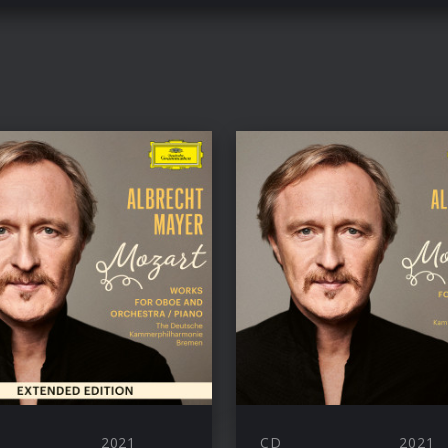
2021
CD
2021