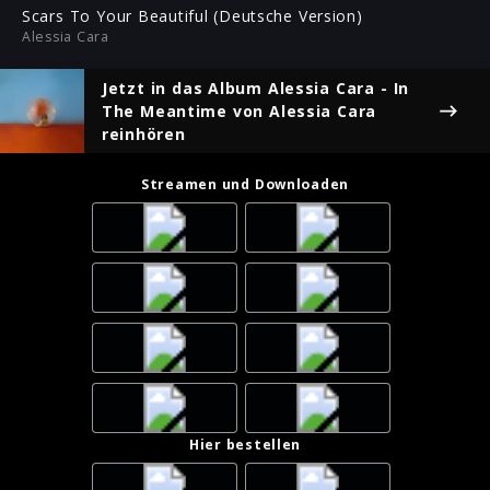
ful
Scars To Your Beautiful (Deutsche Version)
Alessia Cara
Jetzt in das Album
Alessia Cara - In
The Meantime
von Alessia Cara
reinhören
Streamen und Downloaden
Hier bestellen