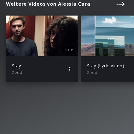
Weitere Videos von Alessia Cara
03:31
Stay
Stay (Lyric Video)
Zedd
Zedd