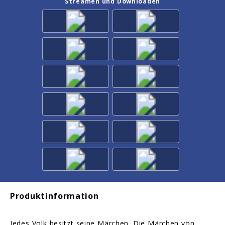
Streamen und Downloaden
Produktinformation
Jedes Volk besitzt seine Märchen. Die Märchen von