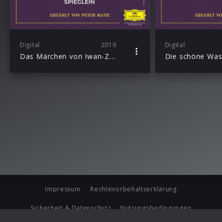
Digital
2019
Digital
Das Märchen von Iwan-Zarensohn, dem Feuervogel und dem grauen Wolf / Das schlaue Bäuerlein / Buchtan Buchtanowitsch und die schlaue Füchsin / Das Zauberspieglein
Impressum
Rechtevorbehaltserklärung
Sicherheit & Datenschutz
Nutzungsbedingungen