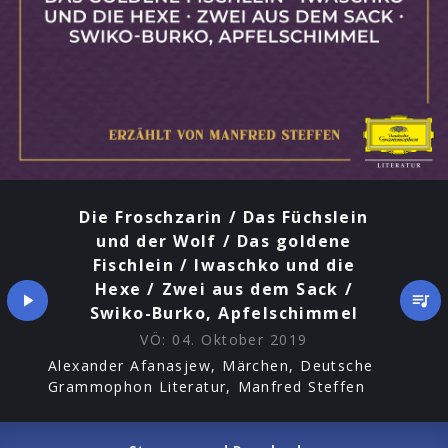
Hexe
/
Zwei
aus
dem
Sack
/
Swiko-
Burko,
Apfelschimmel
Die Froschzarin / Das Füchslein
und der Wolf / Das goldene
Fischlein / Iwaschko und die
Hexe / Zwei aus dem Sack /
Swiko-Burko, Apfelschimmel
VÖ:
04. Oktober 2019
Alexander Afanasjew, Märchen, Deutsche
Grammophon Literatur, Manfred Steffen