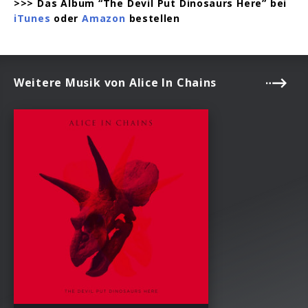
>>> Das Album “The Devil Put Dinosaurs Here” bei
iTunes
oder
Amazon
bestellen
Weitere Musik von Alice In Chains