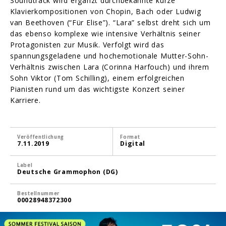
Soundtrack wird ergänzt durchbekannte kurze
Klavierkompositionen von Chopin, Bach oder Ludwig
van Beethoven (“Für Elise”). “Lara” selbst dreht sich um
das ebenso komplexe wie intensive Verhältnis seiner
Protagonisten zur Musik. Verfolgt wird das
spannungsgeladene und hochemotionale Mutter-Sohn-
Verhältnis zwischen Lara (Corinna Harfouch) und ihrem
Sohn Viktor (Tom Schilling), einem erfolgreichen
Pianisten rund um das wichtigste Konzert seiner
Karriere.
Veröffentlichung
Format
7.11.2019
Digital
Label
Deutsche Grammophon (DG)
Bestellnummer
00028948372300