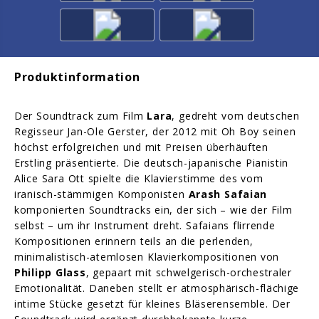
Produktinformation
Der Soundtrack zum Film
Lara
, gedreht vom deutschen
Regisseur Jan-Ole Gerster, der 2012 mit Oh Boy seinen
höchst erfolgreichen und mit Preisen überhäuften
Erstling präsentierte. Die deutsch-japanische Pianistin
Alice Sara Ott spielte die Klavierstimme des vom
iranisch-stämmigen Komponisten
Arash Safaian
komponierten Soundtracks ein, der sich – wie der Film
selbst – um ihr Instrument dreht. Safaians flirrende
Kompositionen erinnern teils an die perlenden,
minimalistisch-atemlosen Klavierkompositionen von
Philipp Glass
, gepaart mit schwelgerisch-orchestraler
Emotionalität. Daneben stellt er atmosphärisch-flächige
intime Stücke gesetzt für kleines Bläserensemble. Der