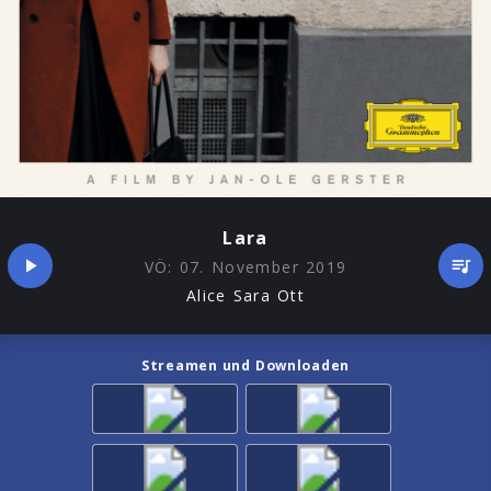
Lara
VÖ:
07. November 2019
Alice Sara Ott
Streamen und Downloaden