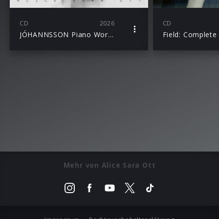
CD
2026
CD
JÓHANNSSON Piano Works / Alice Sara Ott
Field: Complete
Mehr von Alice Sara Ott