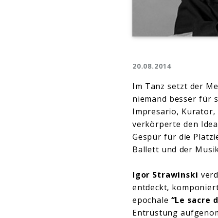
20.08.2014
Im Tanz setzt der Me
niemand besser für s
Impresario, Kurator
verkörperte den Idea
Gespür für die Platz
Ballett und der Musik
Igor Strawinski
verd
entdeckt, komponiert
epochale
“Le sacre 
Entrüstung aufgenom