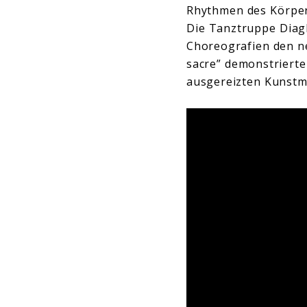
Rhythmen des Körper
Die Tanztruppe Diagh
Choreografien den ne
sacre” demonstrierte
ausgereizten Kunstm