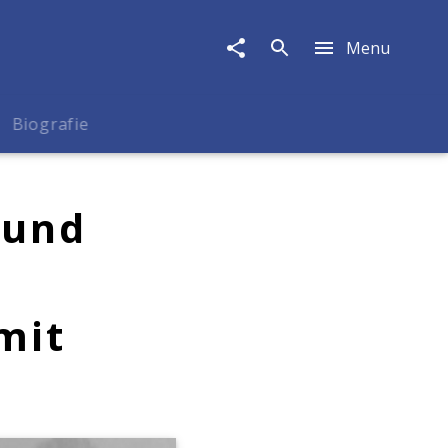
Menu
Biografie
 und
mit