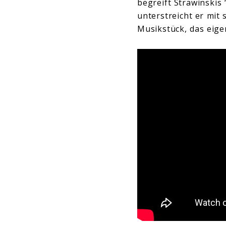
begreift Strawinskis
unterstreicht er mit
Musikstück, das eig