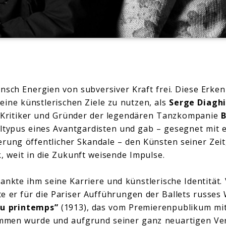
nsch Energien von subversiver Kraft frei. Diese Erke
eine künstlerischen Ziele zu nutzen, als
Serge Diagh
, Kritiker und Gründer der legendären Tanzkompanie
B
ltypus eines Avantgardisten und gab – gesegnet mit 
ierung öffentlicher Skandale – den Künsten seiner Zeit
, weit in die Zukunft weisende Impulse.
ankte ihm seine Karriere und künstlerische Identität.
e er für die Pariser Aufführungen der Ballets russes
du printemps”
(1913), das vom Premierenpublikum mi
men wurde und aufgrund seiner ganz neuartigen Ve