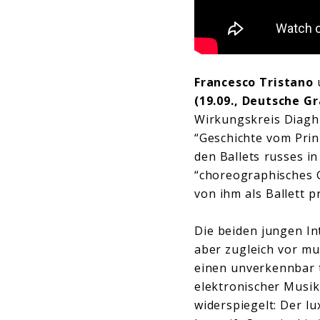
Francesco Tristano
(19.09., Deutsche 
Wirkungskreis Diagh
“Geschichte vom Prin
den Ballets russes in
“choreographisches G
von ihm als Ballett p
Die beiden jungen I
aber zugleich vor mu
einen unverkennbar t
elektronischer Musik
widerspiegelt: Der lu