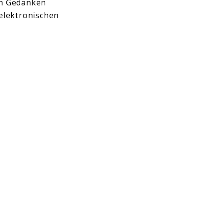
en Gedanken
 elektronischen