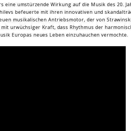
s eine umstürzende Wirkung auf die Musik des 20. Ja
ilevs befeuerte mit ihren innovativen und skandalträ
uen musikalischen Antriebsmotor, der von Strawinski
 mit urwüchsiger Kraft, dass Rhythmus der harmonisc
usik Europas neues Leben einzuhauchen vermochte.