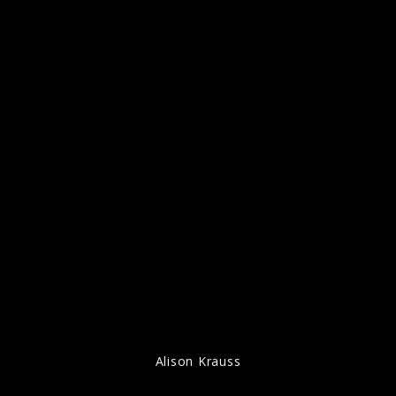
Alison Krauss
Alison Krauss