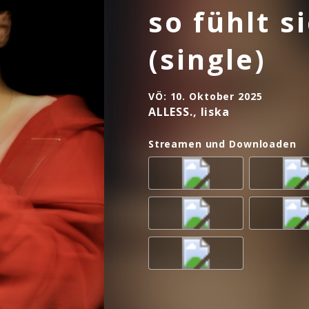
so fühlt s
(single)
VÖ:
10. Oktober 2025
ALLESS., liska
Streamen und Downloaden