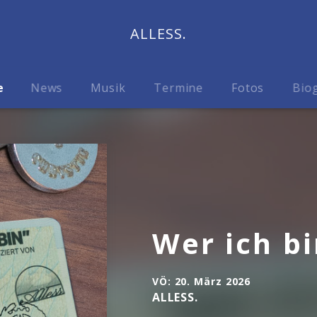
ALLESS.
e
News
Musik
Termine
Fotos
Biog
Wer ich b
VÖ:
20. März 2026
ALLESS.