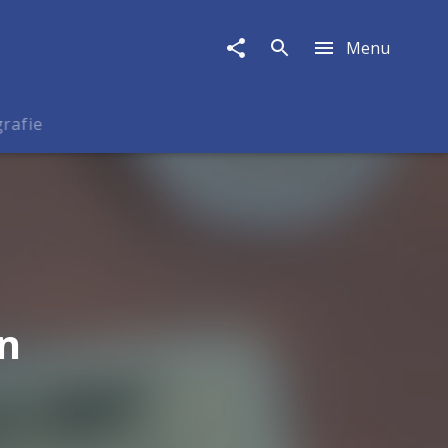
Menu
rafie
in