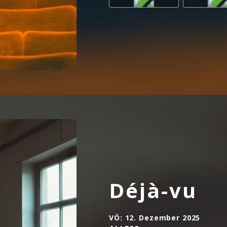
Déjà-vu
VÖ:
12. Dezember 2025