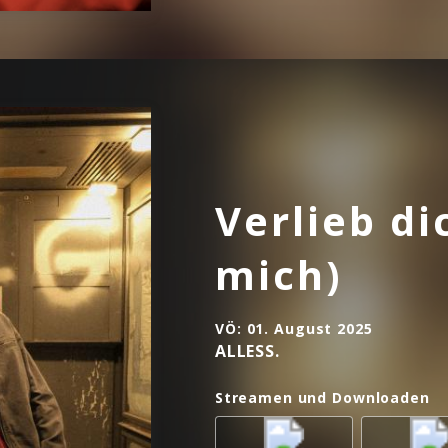
Verlieb di
mich)
VÖ:
01. August 2025
ALLESS.
Streamen und Downloaden