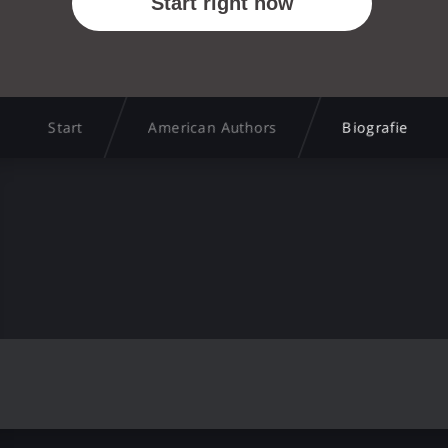
Start
American Authors
Biografie