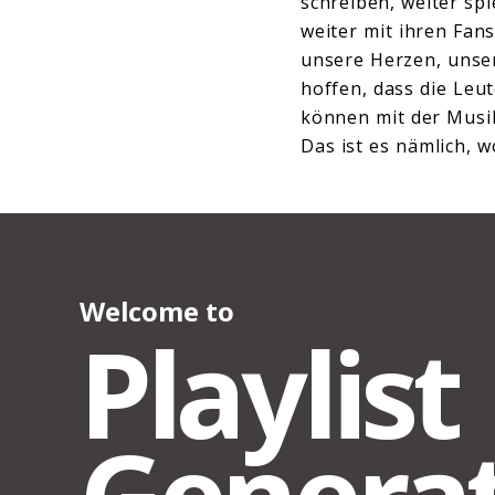
schreiben, weiter sp
weiter mit ihren Fan
unsere Herzen, unse
hoffen, dass die Leu
können mit der Musi
Das ist es nämlich, w