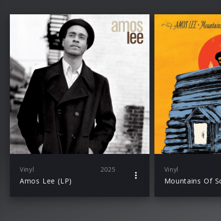
Vinyl
2025
Vinyl
Amos Lee (LP)