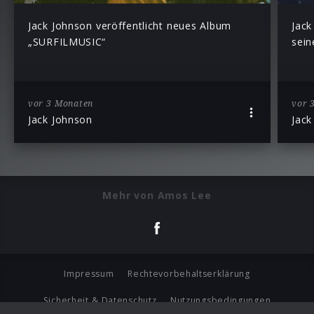
Jack Johnson veröffentlicht neues Album
Jack
„SURFILMUSIC“
sei
vor 3 Monaten
vor 
Jack Johnson
Jack
Mehr von Amos Lee
Impressum
Rechtevorbehaltserklärung
Sicherheit & Datenschutz
Nutzungsbedingungen