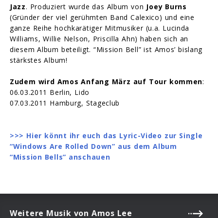
Jazz
. Produziert wurde das Album von
Joey Burns
(Gründer der viel gerühmten Band Calexico) und eine
ganze Reihe hochkarätiger Mitmusiker (u.a. Lucinda
Williams, Willie Nelson, Priscilla Ahn) haben sich an
diesem Album beteiligt. “Mission Bell” ist Amos’ bislang
stärkstes Album!
Zudem wird Amos Anfang März auf Tour kommen
:
06.03.2011 Berlin, Lido
07.03.2011 Hamburg, Stageclub
>>> Hier könnt ihr euch das Lyric-Video zur Single
“Windows Are Rolled Down” aus dem Album
“Mission Bells” anschauen
Weitere Musik von Amos Lee