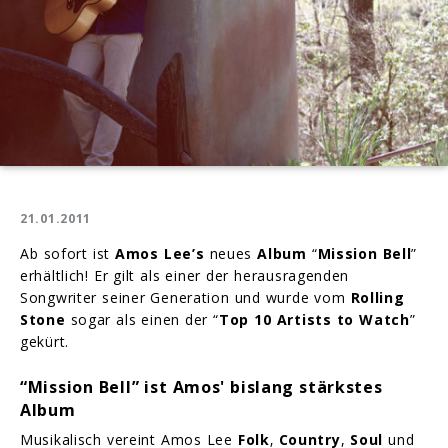
21.01.2011
Ab sofort ist
Amos Lee’s
neues
Album
“
Mission Bell
”
erhältlich! Er gilt als einer der herausragenden
Songwriter seiner Generation und wurde vom
Rolling
Stone
sogar als einen der “
Top 10 Artists to Watch
”
gekürt.
“Mission Bell” ist Amos' bislang stärkstes
Album
Musikalisch vereint Amos Lee
Folk
‚
Country
,
Soul
und