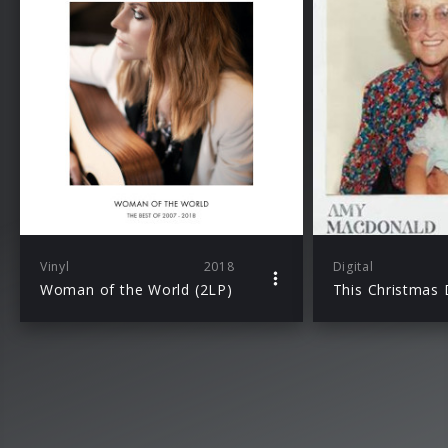
Vinyl
2018
Digital
Woman of the World (2LP)
This Christmas