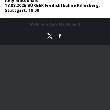
Amy Macdonald
18.08.2026 BÜRGER Freilichtbühne Killesberg,
Stuttgart, 19:00
Mehr von Amy Macdonald