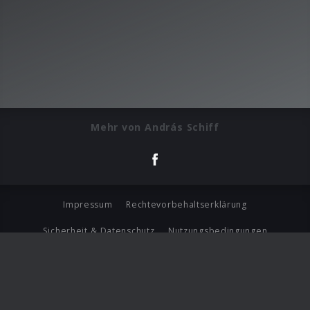
Mehr von András Schiff
Impressum
Rechtevorbehaltserklärung
Sicherheit & Datenschutz
Nutzungsbedingungen
Journalistenlounge
Für Geschäftspartner
Barrierefreiheit Statement
© Copyright 2026 Universal Music Group N.V. All Rights