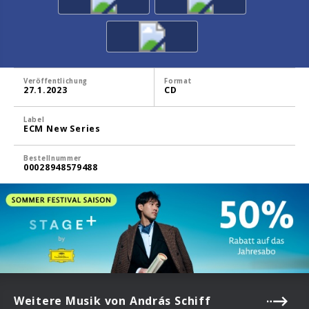
Veröffentlichung
Format
27.1.2023
CD
Label
ECM New Series
Bestellnummer
00028948579488
Weitere Musik von András Schiff