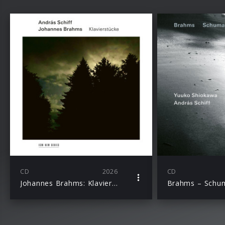
CD
2026
CD
Johannes Brahms: Klavierstücke
Brahms – Schu