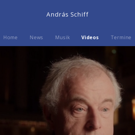
András Schiff
Home
News
Musik
Videos
Termine