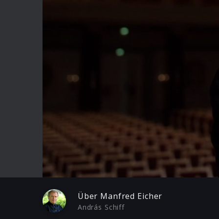
Play
Über Manfred Eicher
András Schiff