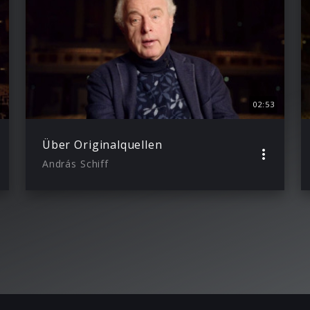
02:53
Über Originalquellen
András Schiff