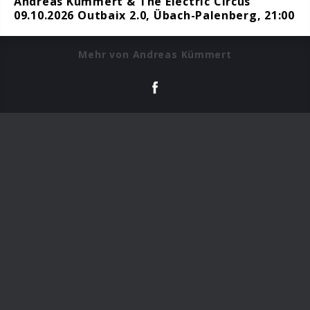
Andreas Kümmert & The Electric Circus
09.10.2026 Outbaix 2.0, Übach-Palenberg, 21:00
Mehr von Andreas Kümmert