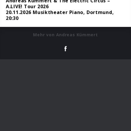
Andreas Kümmert & The Electric Circus –
A.LIVE! Tour 2026
20.11.2026 Musiktheater Piano, Dortmund,
20:30
Mehr von Andreas Kümmert