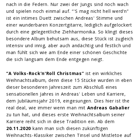
nach in die Federn. Nur zwei der Jungs sind noch wach
und spielen noch einmal auf. “'S mag nicht hell werd’n”
ist ein intimes Duett zwischen Andreas' Stimme und
einer wunderbaren Konzertgitarre, lediglich aufgelockert
durch eine gelegentliche Ziehharmonika. So klingt dieses
besondere Album behutsam aus, diese Stück ist zugleich
intensiv und innig, aber auch andächtig und festlich und
man fühlt sich wie am Ende einer schönen Geschichte
die sich langsam dem Ende entgegen neigt.
“A Volks-Rock’n'Roll Christmas”
ist ein wirkliches
Weihnachtsalbum, denn diese 15 Stücke wurden in eben
dieser besonderen Jahreszeit zum Abschluß eines
sensationellen Jahres in Andreas' Leben und Karriere,
dem Jubiläumsjahr 2019, eingesungen. Dies hier ist the
real deal, wie immer wenn man mit
Andreas Gabalier
zu tun hat, und dieses erste Weihnachtsalbum seiner
Karriere reiht sich in diese Tradition ein. Ab dem
20.11.2020
kann man sich diesen zukünftigen
Weihnachts-Klassiker zwischen Tinsel und Mistletoe auf