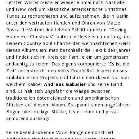
Letzten Winter reiste er wieder einmal nach Nashville
und New York um klassische amerikanische Christmas
Tunes zu recherchieren und aufzunehmen, die in Berlin
unter den vertrauten Händen und Ohren von Matze
Roska (LeMatrix) den letzten Schliff erhielten. “Driving
Home For Christmas” läutet die Reise ein, und fängt mit
seinem Country-Soul Charme den weihnachtlichen Geist
dieses Albums ein: man beschließt die Hektik des Jahres
und findet sich im Kreis der Familie ein um gemeinsam
andächtig zu feiern. Das eigens komponierte “Es ist die
Zeit” unterstreicht den Volks-Rock’n'Roll Aspekt dieses
ambitionierten Projekts und führt eindrucksvoll vor von
welchem Kaliber
Andreas
Gabalier
und seine Band
sind. Es hält sich ungefähr die Waage zwischen
traditionellen österreichischen und amerikanischen
Stücken auf diesem Album. Es spannt einen ungefähren
Bogen über rockige Stücke, bis es intim und privat
anmutend ausklingt.
Seine beeindruckende Vocal-Range demonstriert