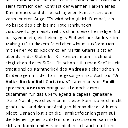
sieht förmlich den Kontrast der warmen Farben eines
Kaminfeuers und der beschlagenen Fensterscheiben
vorm inneren Auge. “Es wird scho gleich Dumpa”, ein
Volkslied das sich bis ins 19te Jahrhundert
zurückverfolgen lässt, reiht sich in dieses heimelige Bild
passgenau ein, ein heimeliges Bild welches Andreas im
Making-Of zu diesem feierlichen Album ausformuliert:
mit seiner Volks-Rock’n'Roller Martin Gitarre sitzt er
abends in der Stube bei Kerzenschein am Tisch und
singt eben dieses Stück. “Is schon still uman See” ist ein
traditionelles Kärntnerlied das
Andreas
sicher schon in
Kindertagen mit der Familie gesungen hat. Auch auf
“A
Volks-Rock’n'Roll Christmas”
kann man von Familie
sprechen,
Andreas
bringt sie alle noch einmal
zusammen für das überwiegend a capella gehaltene
“Stille Nacht”, welches man in dieser Form so noch nicht
gehört hat und den andächtigen Klimax dieses Albums
bildet. Danach löst sich die Familienfeier langsam auf,
die Kleinen gehen schlafen, die Erwachsenen sammeln
sich am Kamin und verabschieden sich auch nach und