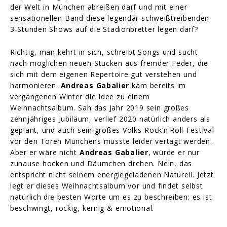
der Welt in München abreißen darf und mit einer
sensationellen Band diese legendär schweißtreibenden
3-Stunden Shows auf die Stadionbretter legen darf?
Richtig, man kehrt in sich, schreibt Songs und sucht
nach möglichen neuen Stücken aus fremder Feder, die
sich mit dem eigenen Repertoire gut verstehen und
harmonieren.
Andreas Gabalier
kam bereits im
vergangenen Winter die Idee zu einem
Weihnachtsalbum. Sah das Jahr 2019 sein großes
zehnjähriges Jubiläum, verlief 2020 natürlich anders als
geplant, und auch sein großes Volks-Rock’n'Roll-Festival
vor den Toren Münchens musste leider vertagt werden.
Aber er wäre nicht
Andreas Gabalier
, würde er nur
zuhause hocken und Däumchen drehen. Nein, das
entspricht nicht seinem energiegeladenen Naturell. Jetzt
legt er dieses Weihnachtsalbum vor und findet selbst
natürlich die besten Worte um es zu beschreiben: es ist
beschwingt, rockig, kernig & emotional.