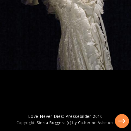
Ähnliche Künstler wie Andrew Lloyd
Webber
Love Never Dies: Pressebilder 2010
Copyright:
Sierra Boggess (c) by Catherine Ashmore