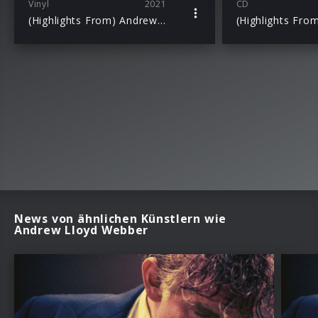
Vinyl
2021
CD
(Highlights From) Andrew Lloyd Webber’s “Cinderella”
News von ähnlichen Künstlern wie
Andrew Lloyd Webber