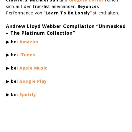
sich auf der Tracklist aneinander.
Beyoncé
s
Performance von “
Learn To Be Lonely
”ist enthalten.
Andrew Lloyd Webber Compilation “Unmasked
– The Platinum Collection”
▶ bei
Amazon
▶ bei
iTunes
▶ bei
Apple Music
▶ bei
Google Play
▶ bei
Spotify