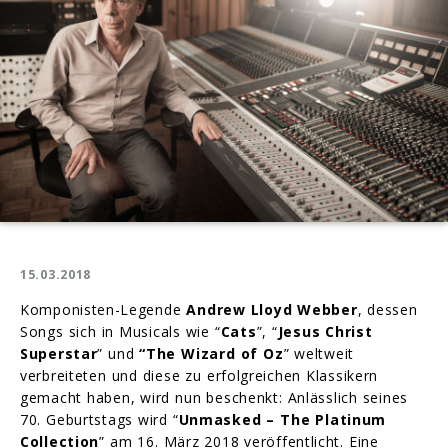
15.03.2018
Komponisten-Legende
Andrew Lloyd Webber
, dessen
Songs sich in Musicals wie “
Cats
”, “
Jesus Christ
Superstar
” und
“
The Wizard of Oz
” weltweit
verbreiteten und diese zu erfolgreichen Klassikern
gemacht haben, wird nun beschenkt: Anlässlich seines
70. Geburtstags wird “
Unmasked – The Platinum
Collection
” am 16. März 2018 veröffentlicht. Eine