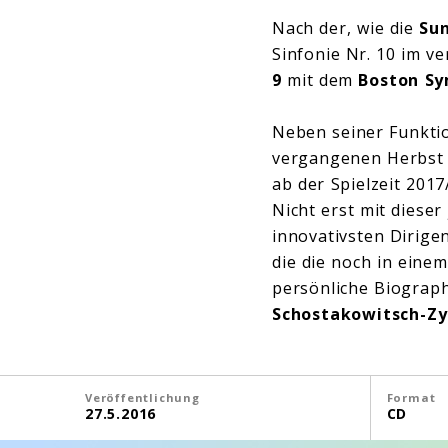
Nach der, wie die
Su
Sinfonie Nr. 10 im v
9
mit dem
Boston S
Neben seiner Funktio
vergangenen Herbs
ab der Spielzeit 2017
Nicht erst mit diese
innovativsten Dirigen
die die noch in eine
persönliche Biograph
Schostakowitsch-Zy
Veröffentlichung
Format
27.5.2016
CD