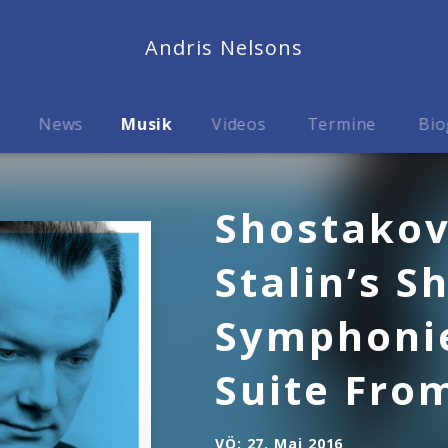
Andris Nelsons
News
Musik
Videos
Termine
Bio
Shostakov
Stalin’s S
Symphonie
Suite Fro
VÖ:
27. Mai 2016