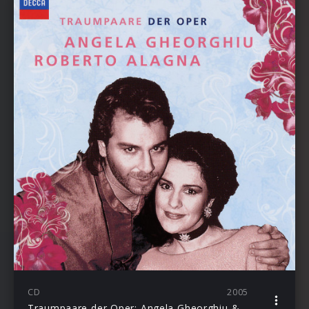
CD
2005
Traumpaare der Oper: Angela Gheorghiu & Roberto Alagna