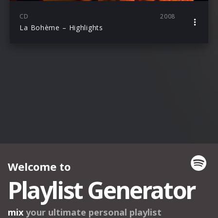
CD
2008
La Bohème – Highlights