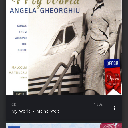
CD
1998
My World – Meine Welt