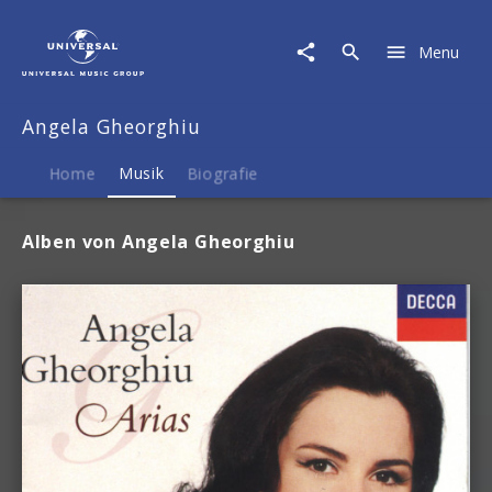
Angela
Gheorghiu
Menu
|
Musik
Angela Gheorghiu
Home
Musik
Biografie
Alben von Angela Gheorghiu