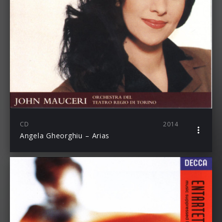
CD
2014
Angela Gheorghiu – Arias