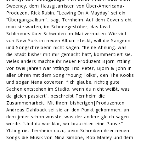
Sweeney, dem Hausgitarristen von Über-Americana-
Produzent Rick Rubin. “Leaving On A Mayday” sei ein
“Übergangsalbum”, sagt Ternheim. Auf dem Cover sieht
man sie warten, im Schneegestöber, das lässt
Schlimmes über Schweden im Mai vermuten. Wie viel
von New York im neuen Album steckt, will die Sängerin
und Songschreiberin nicht sagen. “Keine Ahnung, was
die Stadt bisher mit mir gemacht hat”, kommentiert sie.
Vieles anders machte ihr neuer Produzent Björn Yttling.
Vor zwei Jahren war Yttlings Trio Peter, Björn & John in
aller Ohren mit dem Song “Young Folks”, den The Kooks
und sogar Nena coverten. “Ich glaube, richtig gute
Sachen entstehen im Studio, wenn du nicht weißt, was
da gleich passiert”, beschreibt Ternheim die
Zusammenarbeit. Mit ihrem bisherigen|Produzenten
Andreas Dahlbäck sei sie an den Punkt gekommen, an
dem jeder schon wusste, was der andere gleich sagen
würde. “Und da war klar, wir brauchten eine Pause.”
Yttling riet Ternheim dazu, beim Schreiben ihrer neuen
Songs die Musik von Nina Simone, Bob Marley und dem