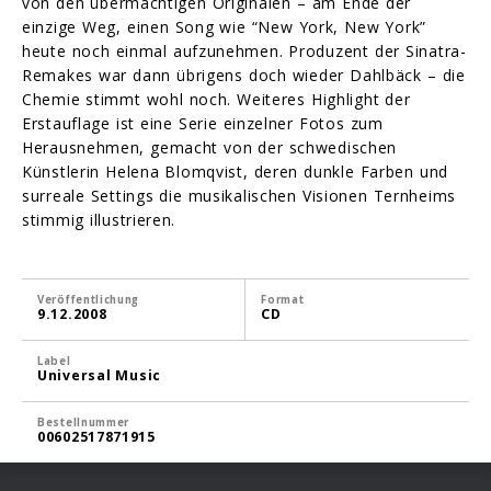
von den übermächtigen Originalen – am Ende der
einzige Weg, einen Song wie “New York, New York”
heute noch einmal aufzunehmen. Produzent der Sinatra-
Remakes war dann übrigens doch wieder Dahlbäck – die
Chemie stimmt wohl noch. Weiteres Highlight der
Erstauflage ist eine Serie einzelner Fotos zum
Herausnehmen, gemacht von der schwedischen
Künstlerin Helena Blomqvist, deren dunkle Farben und
surreale Settings die musikalischen Visionen Ternheims
stimmig illustrieren.
Veröffentlichung
Format
9.12.2008
CD
Label
Universal Music
Bestellnummer
00602517871915