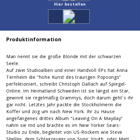
Hier bestellen
Produktinformation
Man nennt sie die große Blonde mit der schwarzen
Seele.
Auf zwei Studioalben und einer Handvoll EPs hat Anna
Ternheim die “hohe Kunst des traurigen Popsongs”
perfektioniert, schreibt Christoph Dallach auf Spiegel-
Online. Im Heimatland Schweden ist sie längst ein Star,
gewinnt sie regelmäßig Grammys, doch darum geht´s ihr
gar nicht. Letztes Jahr packte die Stockholmerin die
Koffer und zog um nach New York. Ihr zu Hause
angefangenes drittes Album “Leaving On A Mayday”
nahm sie mit und brachte es im New Yorker Sears-
Studio zu Ende, begleitet von US-Rockern wie Steve
Shelley, dem Schlagzeuger von Sonic Youth, oder Matt