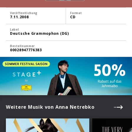
Veröffentlichung
Format
7.11.2008
CD
Label
Deutsche Grammophon (DG)
Bestellnummer
00028947776383
Weitere Musik von Anna Netrebko