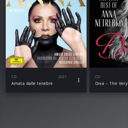
CD
2021
CD
Amata dalle tenebre