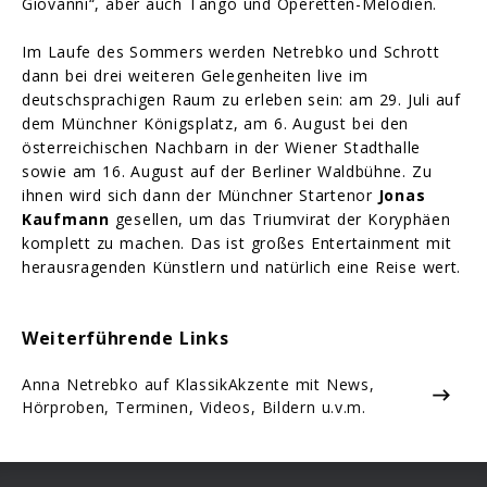
Giovanni“, aber auch Tango und Operetten-Melodien.
Im Laufe des Sommers werden Netrebko und Schrott
dann bei drei weiteren Gelegenheiten live im
deutschsprachigen Raum zu erleben sein: am 29. Juli auf
dem Münchner Königsplatz, am 6. August bei den
österreichischen Nachbarn in der Wiener Stadthalle
sowie am 16. August auf der Berliner Waldbühne. Zu
ihnen wird sich dann der Münchner Startenor
Jonas
Kaufmann
gesellen, um das Triumvirat der Koryphäen
komplett zu machen. Das ist großes Entertainment mit
herausragenden Künstlern und natürlich eine Reise wert.
Weiterführende Links
Anna Netrebko auf KlassikAkzente mit News,
Hörproben, Terminen, Videos, Bildern u.v.m.