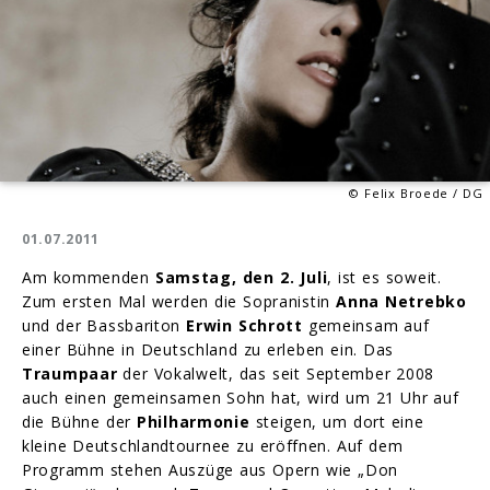
© Felix Broede / DG
01.07.2011
Am kommenden
Samstag, den 2. Juli
, ist es soweit.
Zum ersten Mal werden die Sopranistin
Anna Netrebko
und der Bassbariton
Erwin Schrott
gemeinsam auf
einer Bühne in Deutschland zu erleben ein. Das
Traumpaar
der Vokalwelt, das seit September 2008
auch einen gemeinsamen Sohn hat, wird um 21 Uhr auf
die Bühne der
Philharmonie
steigen, um dort eine
kleine Deutschlandtournee zu eröffnen. Auf dem
Programm stehen Auszüge aus Opern wie „Don