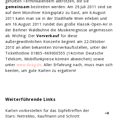
gefüllten Terminkalendern abtrotzen, die sie
gemeinsam
bestreiten werden: Am 29.Juli 2011 sind sie
auf dem Münchner Königsplatz zu Gast, am 6.August
2011 kann man sie in der Stadthalle Wien erleben und
am 16.August 2011 rundet das große Klassik-Open-Air in
der Berliner Waldbühne die Musikereignisse angemessen
ab. Wichtig: Der
Vorverkauf
für diese
außergewöhnlichen Konzerte beginnt am 22.Oktober
2010 an allen bekannten Vorverkaufsstellen, unter der
Tickethotline 01805–969000555 (14ct/min Deutsche
Telekom, Mobilfunkpreise können abweichen) sowie
unter
www.deag.de
. Aller Erfahrung nach, muss man sich
beeilen, um gute Karten zu ergattern!
Weiterführende Links
Karten vorbestellen für das Gipfeltreffen der
Stars: Netrebko, Kaufmann und Schrott