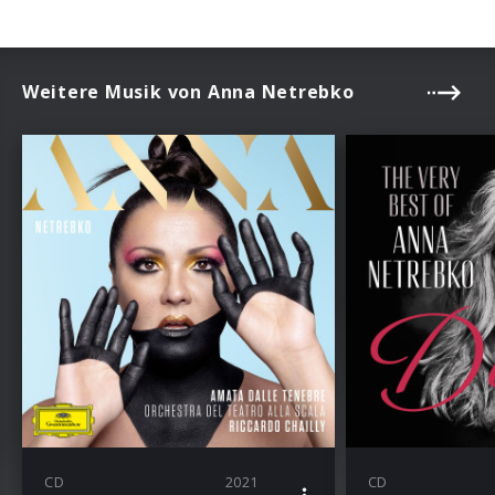
Weitere Musik von Anna Netrebko
CD
2021
CD