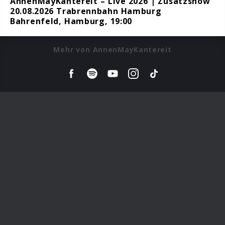
AnnenMayKantereit – Live 2026 | Zusatzshow
20.08.2026 Trabrennbahn Hamburg
Bahrenfeld, Hamburg, 19:00
Mehr von AnnenMayKantereit