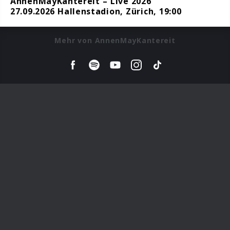
AnnenMayKantereit – Live 2026
27.09.2026 Hallenstadion, Zürich, 19:00
Mehr von AnnenMayKantereit