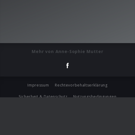
Mehr von Anne-Sophie Mutter
Impressum
Rechtevorbehaltserklärung
Sicherheit & Datenschutz
Nutzungsbedingungen
Journalistenlounge
Für Geschäftspartner
Barrierefreiheit Statement
© Copyright 2026 Universal Music Group N.V. All Rights