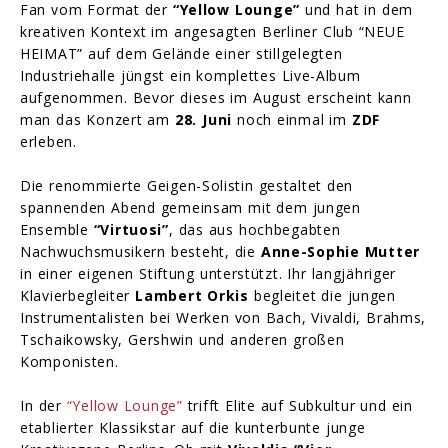
Fan vom Format der
“Yellow Lounge”
und hat in dem
kreativen Kontext im angesagten Berliner Club “NEUE
HEIMAT” auf dem Gelände einer stillgelegten
Industriehalle jüngst ein komplettes Live-Album
aufgenommen. Bevor dieses im August erscheint kann
man das Konzert am
28. Juni
noch einmal im
ZDF
erleben.
Die renommierte Geigen-Solistin gestaltet den
spannenden Abend gemeinsam mit dem jungen
Ensemble
“Virtuosi”
, das aus hochbegabten
Nachwuchsmusikern besteht, die
Anne-Sophie Mutter
in einer eigenen Stiftung unterstützt. Ihr langjähriger
Klavierbegleiter
Lambert Orkis
begleitet die jungen
Instrumentalisten bei Werken von Bach, Vivaldi, Brahms,
Tschaikowsky, Gershwin und anderen großen
Komponisten.
In der
“Yellow Lounge”
trifft Elite auf Subkultur und ein
etablierter Klassikstar auf die kunterbunte junge