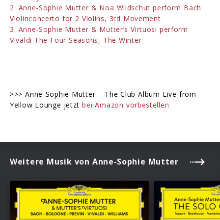
2. Anne-Sophie Mutter & Noa Wildschut perform Bach
Violinconcerto for 2 Violins, 3rd Movement
3. Anne-Sophie Mutter & Mutter’s Virtuosi perform
Vivaldi The Four Seasons, The Winter
>>> Anne-Sophie Mutter – The Club Album Live from
Yellow Lounge jetzt
bei Amazon vorbestellen
Weitere Musik von Anne-Sophie Mutter