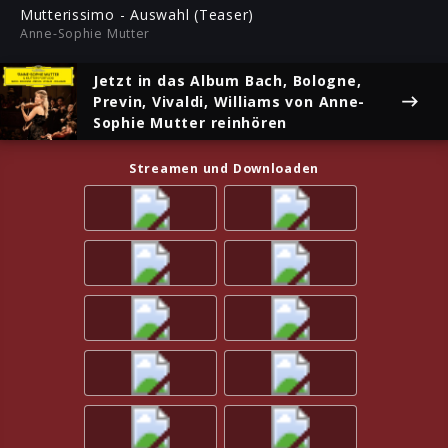
ful
Mutterissimo - Auswahl (Teaser)
Anne-Sophie Mutter
Jetzt in das Album
Bach, Bologne,
Previn, Vivaldi, Williams
von Anne-
Sophie Mutter reinhören
Streamen und Downloaden