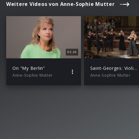
Weitere Videos von Anne-Sophie Mutter
02:26
On “My Berlin”
Saint-Georges: Violin Concerto No. 2, A Major: III. Rondeau (feat. Mutter’s Virtuosi)
Anne-Sophie Mutter
Anne-Sophie Mutter