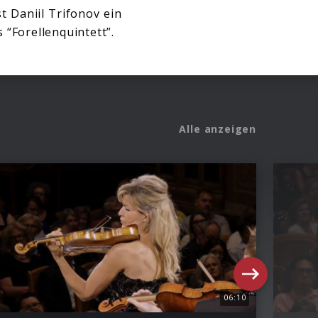
 Daniil Trifonov ein
“Forellenquintett”.
Alle anzeigen
06:10