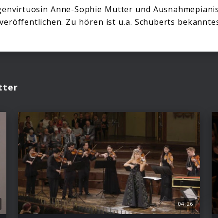
genvirtuosin Anne-Sophie Mutter und Ausnahmepianist
röffentlichen. Zu hören ist u.a. Schuberts bekanntes 
tter
04:26