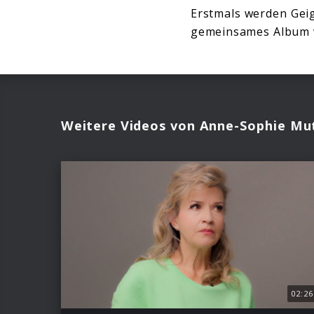
Erstmals werden Gei
gemeinsames Album ve
Weitere Videos von Anne-Sophie Mu
02:26